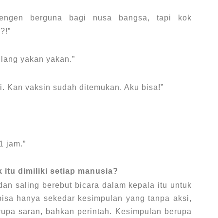
engen berguna bagi nusa bangsa, tapi kok
?!”
bilang yakan yakan.”
ni. Kan vaksin sudah ditemukan. Aku bisa!”
1 jam.”
 itu dimiliki setiap manusia?
an saling berebut bicara dalam kepala itu untuk
isa hanya sekedar kesimpulan yang tanpa aksi,
upa saran, bahkan perintah.
Kesimpulan berupa