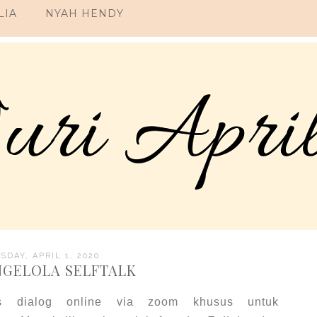
LIA
NYAH HENDY
DAY, APRIL 1, 2020
GELOLA SELFTALK
as dialog online via zoom khusus untuk