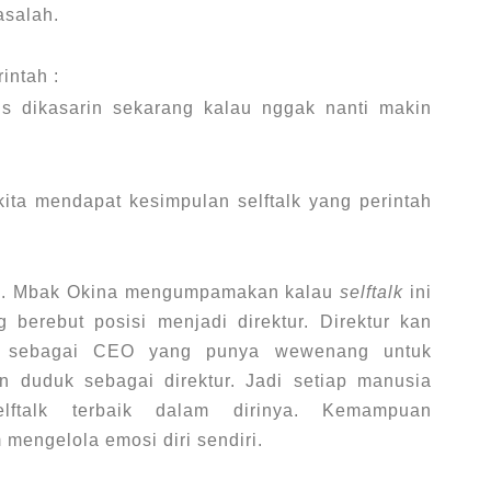
asalah.
intah :
s dikasarin sekarang kalau nggak nanti makin
kita mendapat kesimpulan selftalk yang perintah
ive. Mbak Okina mengumpamakan kalau
selftalk
ini
 berebut posisi menjadi direktur.
Direktur kan
ni sebagai CEO yang punya wewenang untuk
duduk sebagai direktur.
Jadi setiap manusia
lftalk terbaik dalam dirinya. Kemampuan
mengelola emosi diri sendiri.