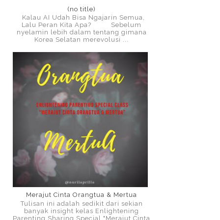
(no title)
Kalau AI Udah Bisa Ngajarin Semua,
Lalu Peran Kita Apa? Sebelum
nyelamin lebih dalam tentang gimana
Korea Selatan merevolusi ...
Merajut Cinta Orangtua & Mertua
Tulisan ini adalah sedikit dari sekian
banyak insight kelas Enlightening
Parenting Sharing Special "Merajut Cinta