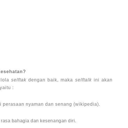
esehatan?
elola
selftak
dengan baik, maka
selftalk
ini akan
aitu :
i perasaan nyaman dan senang (wikipedia).
 rasa bahagia dan kesenangan diri.