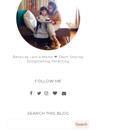
Because i am a Mama ❤ Team Sharing
Enlightening Parenting
FOLLOW ME
SEARCH THIS BLOG