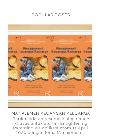
POPULAR POSTS
MANAJEMEN KEUANGAN KELUARGA
Berikut adalah resume dialog online
khusus untuk alumni Enlightening
Parenting via aplikasi zoom 11 April
2020 dengan tema Manajemen ...