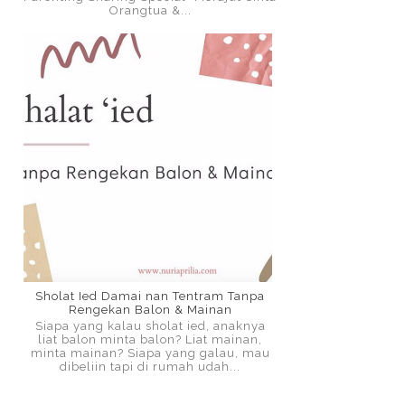
Orangtua &...
Sholat Ied Damai nan Tentram Tanpa
Rengekan Balon & Mainan
Siapa yang kalau sholat ied, anaknya
liat balon minta balon? Liat mainan,
minta mainan? Siapa yang galau, mau
dibeliin tapi di rumah udah...