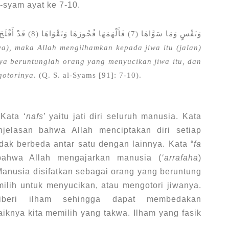
-syam ayat ke 7-10.
وَنَفْسٍ وَمَا سَوَّاهَا (7) فَأَلْهَمَهَا فُجُورَهَا وَتَقْوَاهَا (8) قَدْ أَفْلَحَ مَنْ زَكَّاهَا (9) وَقَدْ خَابَ مَنْ دَسَّاهَا (10)
a), maka Allah mengilhamkan kepada jiwa itu (jalan)
ya beruntunglah orang yang menyucikan jiwa itu, dan
gotorinya
. (Q. S. al-Syams [91]: 7-10).
Kata ‘
nafs
’ yaitu jati diri seluruh manusia. Kata
jelasan bahwa Allah menciptakan diri setiap
dak berbeda antar satu dengan lainnya. Kata “
fa
bahwa Allah mengajarkan manusia (
‘arrafaha
)
 Manusia disifatkan sebagai orang yang beruntung
milih untuk menyucikan, atau mengotori jiwanya.
iberi ilham sehingga dapat membedakan
aiknya kita memilih yang takwa. Ilham yang fasik