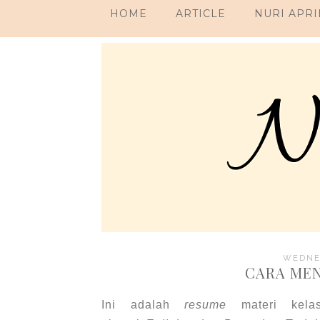
HOME
ARTICLE
NURI APRI
WEDNES
CARA MEN
Ini adalah
resume
materi kel