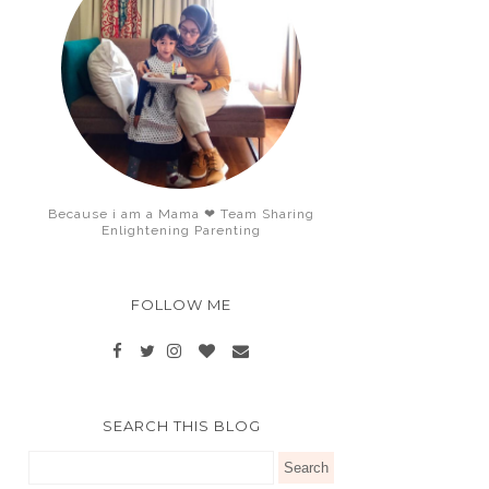
Because i am a Mama ❤ Team Sharing
Enlightening Parenting
FOLLOW ME
SEARCH THIS BLOG