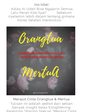
(no title)
Kalau AI Udah Bisa Ngajarin Semua,
Lalu Peran Kita Apa? Sebelum
nyelamin lebih dalam tentang gimana
Korea Selatan merevolusi ...
Merajut Cinta Orangtua & Mertua
Tulisan ini adalah sedikit dari sekian
banyak insight kelas Enlightening
Parenting Sharing Special "Merajut Cinta