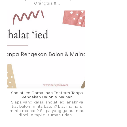
Orangtua &...
Sholat Ied Damai nan Tentram Tanpa
Rengekan Balon & Mainan
Siapa yang kalau sholat ied, anaknya
liat balon minta balon? Liat mainan,
minta mainan? Siapa yang galau, mau
dibeliin tapi di rumah udah...