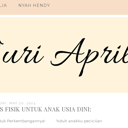
LIA
NYAH HENDY
AY, MAY 20, 2024
 FISIK UNTUK ANAK USIA DINI:
Untuk Perkembangannya! "Aduh anakku pecicilan